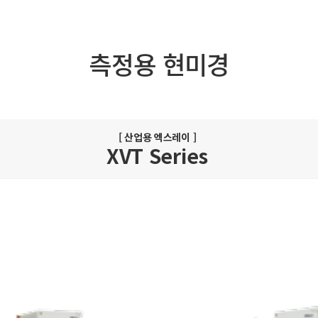
측정용 현미경
[ 산업용 엑스레이 ]
XVT Series