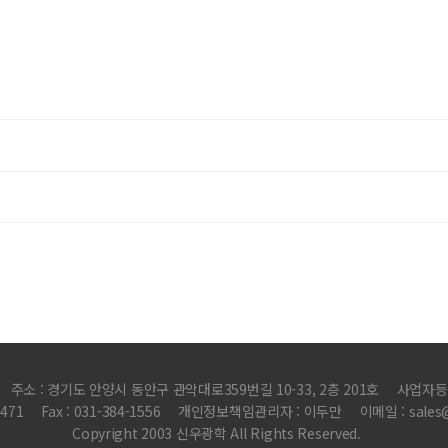
주소 : 경기도 안양시 동안구 관악대로359번길 10-33, 2층 201호
사업자등록번
1471
Fax : 031-384-1556
개인정보책임관리자 : 이두만
이메일 : sales
Copyright 2003 신우광학 All Rights Reserved.