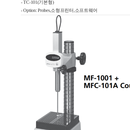
- TC-101(기본형)
- Option: Probes,소형프린터,소프트웨어