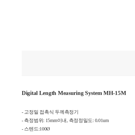
Digital Length Measuring System MH-15M
- 고정밀 접촉식 두께측정기
- 측정범위: 15mm이내, 측정정밀도: 0.01um
- 스텐드:100Ø