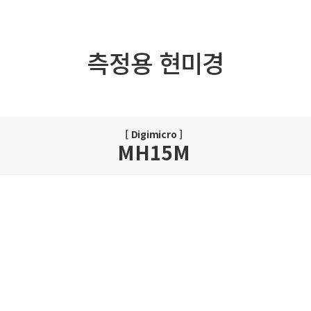
측정용 현미경
[ Digimicro ]
MH15M