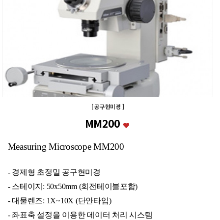
[ 공구현미경 ]
MM200
Measuring Microscope MM200
- 경제형 초정밀 공구현미경
- 스테이지: 50x50mm (회전테이블포함)
- 대물렌즈: 1X~10X (단안타입)
- 좌표축 설정을 이용한 데이터 처리 시스템