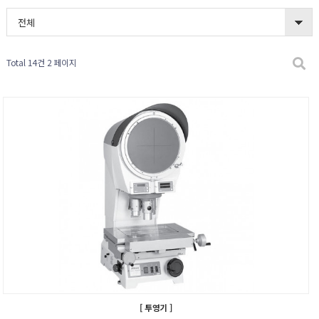
전체
Total 14건
2 페이지
[ 투영기 ]