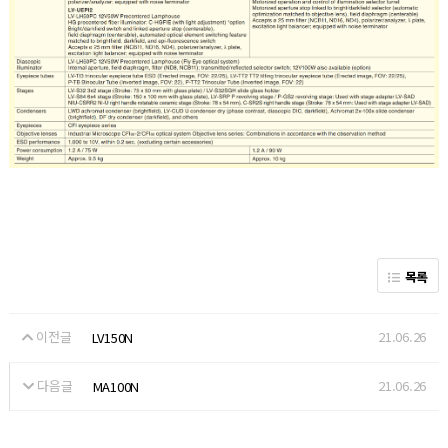
목록
이전글
21.06.26
LV150N
다음글
21.06.26
MA100N