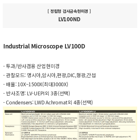
[ 정립형 검사금속현미경 ]
LV100ND
Industrial Microscope LV100D
- 투과/반사겸용 산업현미경
- 관찰모드: 명시야,암시야,편광,DIC,형광,간섭
- 배율: 10X~1500X(최대3000X)
- 반사조명: LV-UEPI외 3종(선택)
- Condensers: LWD Achromat외 4종(선택)