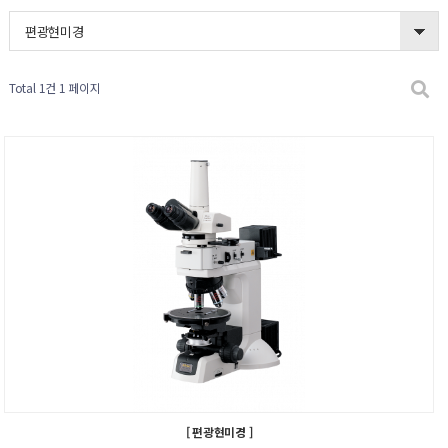
편광현미경
Total 1건
1 페이지
[ 편광현미경 ]