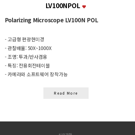
LV100NPOL
Polarizing Microscope LV100N POL
- 고급형 편광현미경
- 관찰배율: 50X~1000X
- 조명: 투과/반사겸용
- 특징: 전용회전테이블
- 카메라와 소프트웨어 장착가능
Read More
신우광학