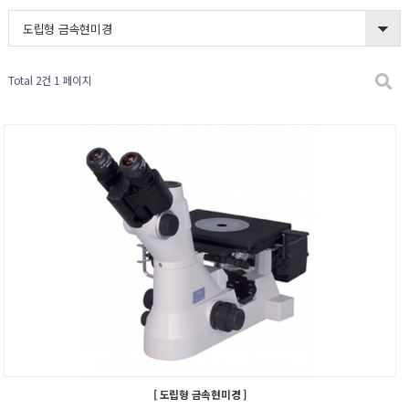
도립형 금속현미경
Total 2건
1 페이지
[ 도립형 금속현미경 ]