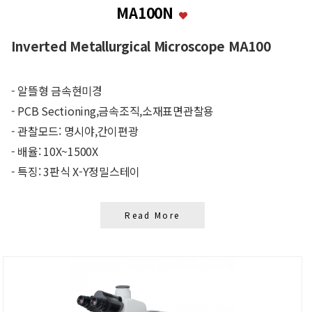
MA100N
Inverted Metallurgical Microscope MA100
- 알뜰형 금속현미경
- PCB Sectioning,금속조직,소재표면관찰용
- 관찰모드: 명시야,간이편광
- 배율: 10X~1500X
- 특징: 3판식 X-Y정밀스테이
Read More