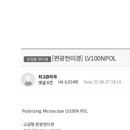
[편광현미경] LV100NPOL
산업용 현미경
최고관리자
Hit 6,554회
Date 21-06-27 18:14
댓글 0건
Polarizing Microscope LV100N POL
- 고급형 편광현미경