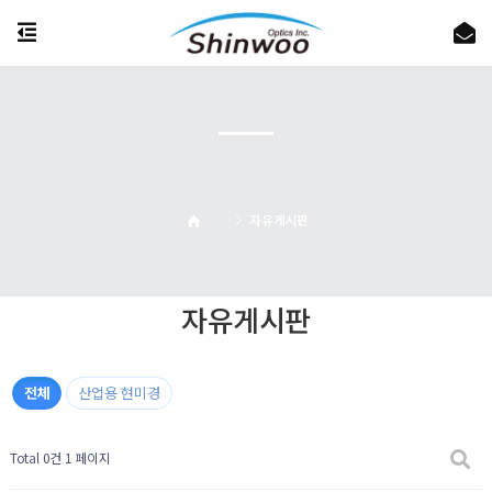
자유게시판
자유게시판
전체
산업용 현미경
Total 0건
1 페이지