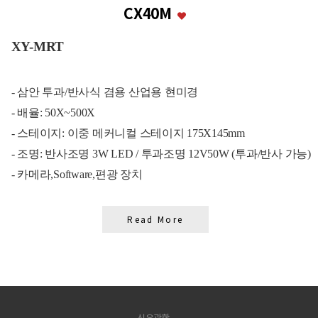
CX40M
XY-MRT
- 삼안 투과/반사식 겸용 산업용 현미경
- 배율: 50X~500X
- 스테이지: 이중 메커니컬 스테이지 175X145mm
- 조명: 반사조명 3W LED / 투과조명 12V50W (투과/반사 가능)
- 카메라,Software,편광 장치
Read More
신우광학